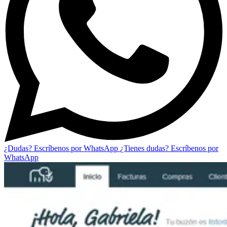
¿Dudas? Escríbenos por WhatsApp
¿Tienes dudas? Escríbenos por
WhatsApp